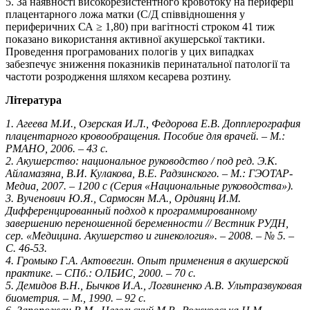
5. За наявності високорезистентного кровотоку на периферії
плацентарного ложа матки (С/Д співвідношення у
периферичних СА ≥ 1,80) при вагітності строком 41 тиж
показано використання активної акушерської тактики.
Проведення програмованих пологів у цих випадках
забезпечує зниження показників перинатальної патології та
частоти розродження шляхом кесарева розтину.
Література
1. Агеева М.И., Озерская И.Л., Федорова Е.В. Допплерография
плацентарного кровообращения. Пособие для врачей. – М.:
РМАНО, 2006. – 43 с.
2. Акушерство: национальное руководство / под ред. Э.К.
Айламазяна, В.И. Кулакова, В.Е. Радзинского. – М.: ГЭОТАР-
Медиа, 2007. – 1200 с (Серия «Национальные руководства»).
3. Вученович Ю.Я., Сармосян М.А., Ордиянц И.М.
Дифференцированный подход к программированному
завершению переношенной беременности // Вестник РУДН,
сер. «Медицина. Акушерство и гинекология». – 2008. – № 5. –
С. 46-53.
4. Громыко Г.А. Актовегин. Опыт применения в акушерской
практике. – СПб.: ОЛБИС, 2000. – 70 с.
5. Демидов В.Н., Бычков И.А., Логвиненко А.В. Ультразвуковая
биометрия. – М., 1990. – 92 с.