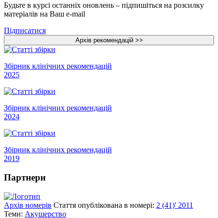
Будьте в курсі останніх оновлень – підпишіться на розсилку
матеріалів на Ваш e-mail
Підписатися
Збірник клінічних рекомендацій
2025
Збірник клінічних рекомендацій
2024
Збірник клінічних рекомендацій
2019
Партнери
Архів номерів
Стаття опублікована в номері:
2 (41)' 2011
Теми:
Акушерство