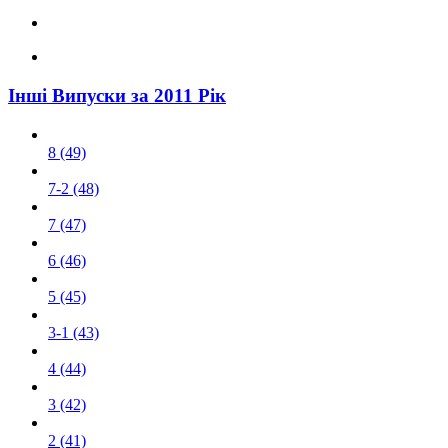
Інші Випуски за 2011 Рік
8 (49)
7-2 (48)
7 (47)
6 (46)
5 (45)
3-1 (43)
4 (44)
3 (42)
2 (41)