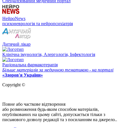
Спеціалізований медичний портал
НейроNews
психоневрологія та нейропсихіатрія
Дитячий лікар
Клінічна імунологія, Алергологія, Інфектологія
Раціональна фармакотерапія
Більше матеріалів за медичною тематикою - на порталі
«Здоров'я України»
Copyright ©
Повне або часткове відтворення
або розмноження будь-яким способом матеріалів,
опублікованих на цьому сайті, допускається тільки з
письмового дозволу редакції та з посиланням на джерело..