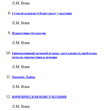
Л.М. Вовк
Сучасні аспекти туберкульозу у вагітних
Л.М. Вовк
Психогенное бесплодие
Л.М. Вовк
Гиперактивный мочевой пузырь: актуальность проблемы,
методы диагностики и лечения
Л.М. Вовк
Хвороба Лайма
Л.М. Вовк
ЮРИДИЧЕСКАЯ КОНСУЛЬТАЦИЯ
Л.М. Вовк