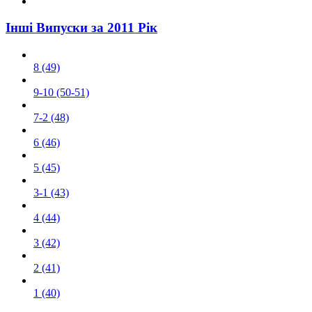
Інші Випуски за 2011 Рік
8 (49)
9-10 (50-51)
7-2 (48)
6 (46)
5 (45)
3-1 (43)
4 (44)
3 (42)
2 (41)
1 (40)