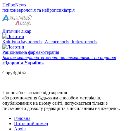
НейроNews
психоневрологія та нейропсихіатрія
Дитячий лікар
Клінічна імунологія, Алергологія, Інфектологія
Раціональна фармакотерапія
Більше матеріалів за медичною тематикою - на порталі
«Здоров'я України»
Copyright ©
Повне або часткове відтворення
або розмноження будь-яким способом матеріалів,
опублікованих на цьому сайті, допускається тільки з
письмового дозволу редакції та з посиланням на джерело..
Головна
Поточний номер
Архів