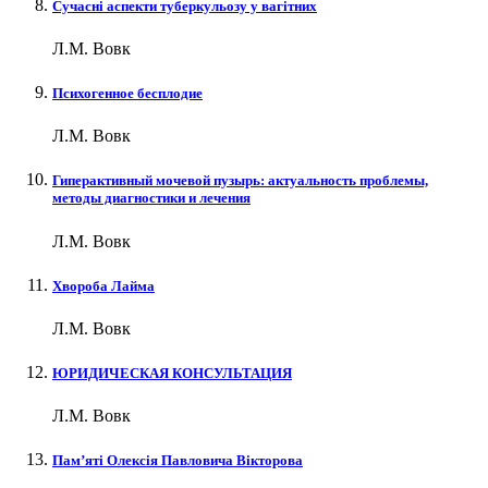
Сучасні аспекти туберкульозу у вагітних
Л.М. Вовк
Психогенное бесплодие
Л.М. Вовк
Гиперактивный мочевой пузырь: актуальность проблемы,
методы диагностики и лечения
Л.М. Вовк
Хвороба Лайма
Л.М. Вовк
ЮРИДИЧЕСКАЯ КОНСУЛЬТАЦИЯ
Л.М. Вовк
Пам’яті Олексія Павловича Вікторова