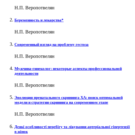
Н.П. Веропотвелян
Беременность и лекарства*
Н.П. Веропотвелян
Современный взгляд на проблему гестоза
Н.П. Веропотвелян
Мужчина-гинеколог: некоторые аспекты профессиональной
деятельности
Н.П. Веропотвелян
Эволюция пренатального скрининга ХА: поиск оптимальной
модели и стратегии скрининга на современном этапе
Н.П. Веропотвелян
Деякі особливості перебігу та лікування артеріальної гіпертензії
в жінок