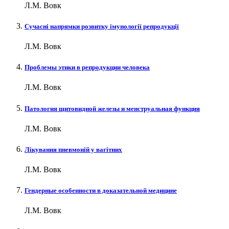
Л.М. Вовк
Сучасні напрямки розвитку імунології репродукції
Л.М. Вовк
Проблемы этики в репродукции человека
Л.М. Вовк
Патология щитовидной железы и менструальная функция
Л.М. Вовк
Лікування пневмоній у вагітних
Л.М. Вовк
Гендерные особенности в доказательной медицине
Л.М. Вовк