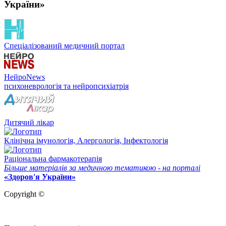
України»
Спеціалізований медичний портал
НейроNews
психоневрологія та нейропсихіатрія
Дитячий лікар
Клінічна імунологія, Алергологія, Інфектологія
Раціональна фармакотерапія
Більше матеріалів за медичною тематикою - на порталі
«Здоров'я України»
Copyright ©