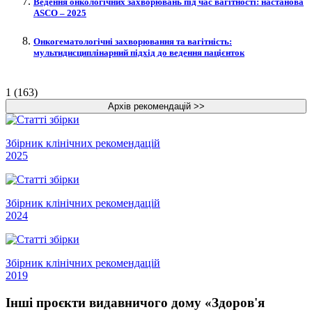
Ведення онкологічних захворювань під час вагітності: настанова
ASCO – 2025
Онкогематологічні захворювання та вагітність:
мультидисциплінарний підхід до ведення пацієнток
1 (163)
Збірник клінічних рекомендацій
2025
Збірник клінічних рекомендацій
2024
Збірник клінічних рекомендацій
2019
Інші проєкти видавничого дому «Здоров'я