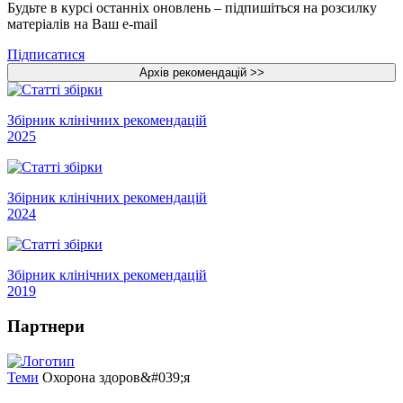
Будьте в курсі останніх оновлень – підпишіться на розсилку
матеріалів на Ваш e-mail
Підписатися
Збірник клінічних рекомендацій
2025
Збірник клінічних рекомендацій
2024
Збірник клінічних рекомендацій
2019
Партнери
Теми
Охорона здоров&#039;я