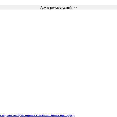
 під час амбулаторних гінекологічних процедур