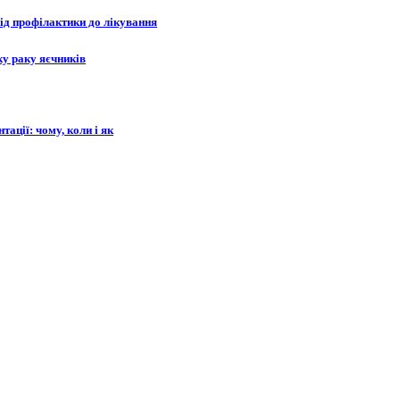
від профілактики до лікування
ку раку яєчників
ації: чому, коли і як