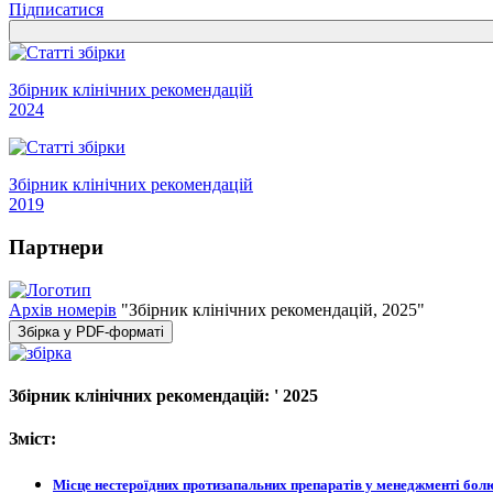
Підписатися
Збірник клінічних рекомендацій
2024
Збірник клінічних рекомендацій
2019
Партнери
Архів номерів
"Збірник клінічних рекомендацій, 2025"
Збірка у PDF-форматі
Збірник клінічних рекомендацій:
' 2025
Зміст:
Місце нестероїдних протизапальних препаратів у менеджменті болю