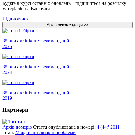
Будьте в курсі останніх оновлень – підпишіться на розсилку
матеріалів на Ваш e-mail
Підписатися
Збірник клінічних рекомендацій
2025
Збірник клінічних рекомендацій
2024
Збірник клінічних рекомендацій
2019
Партнери
Архів номерів
Стаття опублікована в номері:
4 (44)' 2011
Теми:
Міждисциплінарні проблеми