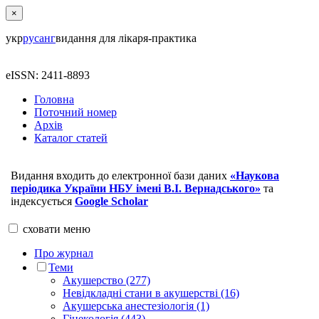
×
укр
рус
анг
видання для лікаря-практика
eISSN: 2411-8893
Головна
Поточний номер
Архів
Каталог статей
Видання входить до електронної бази даних
«Наукова
періодика України НБУ імені В.І. Вернадського»
та
індексується
Google Scholar
сховати
меню
Про журнал
Теми
Акушерство (277)
Невідкладні стани в акушерстві (16)
Акушерська анестезіологія (1)
Гінекологія (443)