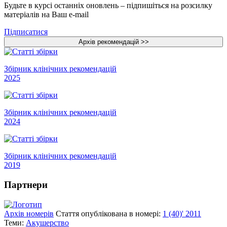
Будьте в курсі останніх оновлень – підпишіться на розсилку
матеріалів на Ваш e-mail
Підписатися
Збірник клінічних рекомендацій
2025
Збірник клінічних рекомендацій
2024
Збірник клінічних рекомендацій
2019
Партнери
Архів номерів
Стаття опублікована в номері:
1 (40)' 2011
Теми:
Акушерство