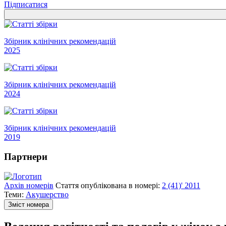
Підписатися
Збірник клінічних рекомендацій
2025
Збірник клінічних рекомендацій
2024
Збірник клінічних рекомендацій
2019
Партнери
Архів номерів
Стаття опублікована в номері:
2 (41)' 2011
Теми:
Акушерство
Зміст номера