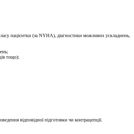
класу пацієнтки (за NYHA), діагностики можливих ускладнень,
ень;
ія тощо);
ведення відповідної підготовки чи контрацепції.