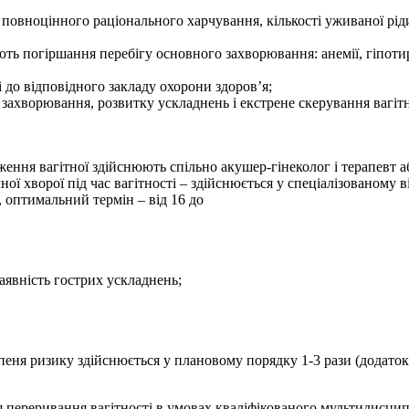
 повноцінного раціонального харчування, кількості уживаної рід
ь погіршання перебігу основного захворювання: анемії, гіпотирео
 і до відповідного закладу охорони здоров’я;
ахворювання, розвитку ускладнень і екстрене скерування вагітн
ння вагітної здійснюють спільно акушер-гінеколог і терапевт або
ї хворої під час вагітності – здійснюється у спеціалізованому ві
 оптимальний термін – від 16 до
явність гострих ускладнень;
пеня ризику здійснюється у плановому порядку 1-3 рази (додаток 
ння переривання вагітності в умовах кваліфікованого мультидисцип