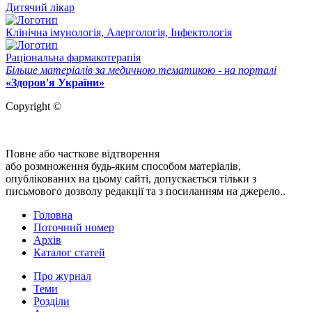
Дитячий лікар
Клінічна імунологія, Алергологія, Інфектологія
Раціональна фармакотерапія
Більше матеріалів за медичною тематикою - на порталі
«Здоров'я України»
Copyright ©
Повне або часткове відтворення
або розмноження будь-яким способом матеріалів,
опублікованих на цьому сайті, допускається тільки з
письмового дозволу редакції та з посиланням на джерело..
Головна
Поточний номер
Архів
Каталог статей
Про журнал
Теми
Розділи