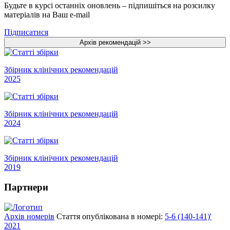
Будьте в курсі останніх оновлень – підпишіться на розсилку
матеріалів на Ваш e-mail
Підписатися
Збірник клінічних рекомендацій
2025
Збірник клінічних рекомендацій
2024
Збірник клінічних рекомендацій
2019
Партнери
Архів номерів
Стаття опублікована в номері:
5-6 (140-141)'
2021