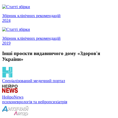
Збірник клінічних рекомендацій
2024
Збірник клінічних рекомендацій
2019
Інші проєкти видавничого дому «Здоров'я
України»
Спеціалізований медичний портал
НейроNews
психоневрологія та нейропсихіатрія