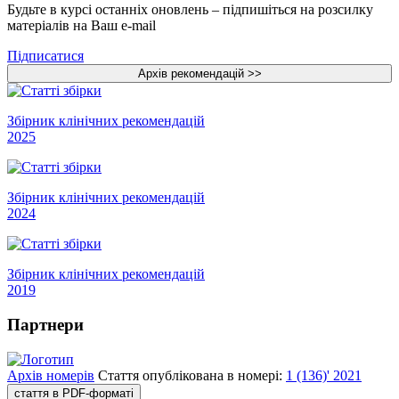
Будьте в курсі останніх оновлень – підпишіться на розсилку
матеріалів на Ваш e-mail
Підписатися
Збірник клінічних рекомендацій
2025
Збірник клінічних рекомендацій
2024
Збірник клінічних рекомендацій
2019
Партнери
Архів номерів
Стаття опублікована в номері:
1 (136)' 2021
стаття в PDF-форматі