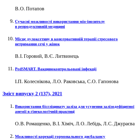
В. О. Потапов
Сучасні можливості використання міо-інозитолу
в репродуктивній медицині
Місце дулоксетину в консервативній терапії стресового
нетримання сечі у жінок
В. І. Горовий, В. Є. Литвинець
PedSMART. Вакциноконтрольовані інфекції
І.П. Колеснікова, Л.О. Раковська, С.О. Гапонова
Зміст випуску
2 (137)
, 2021
Використання бісгліцинату заліза для усунення залізодефіцитної
анемії в гінекологічній практиці
О. В. Ромащенко, В. І. Хіміч, Л. О. Лебідь, Л. С. Джураєва
Можливості корекції гормонального дисбалансу