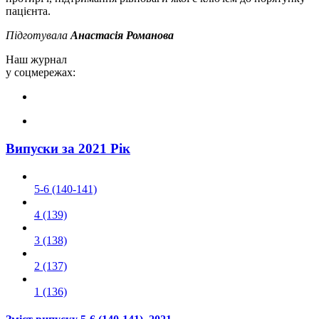
пацієнта.
Підготувала
Анастасія Романова
Наш журнал
у соцмережах:
Випуски за 2021 Рік
5-6 (140-141)
4 (139)
3 (138)
2 (137)
1 (136)