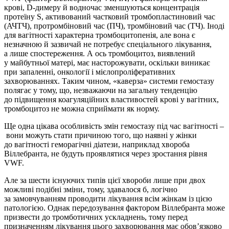
крові, D-димеру й водночас зменшуються концентрація
протеїну S, активований частковий тромбопластиновий час
(АЧТЧ), протромбіновий час (ПЧ), тромбіновий час (ТЧ). Іноді
для вагітності характерна тромбоцитопенія, але вона є
незначною й зазвичай не потребує спеціального лікування,
а лише спостереження. А ось тромбоцитоз, виявлений
у майбутньої матері, має насторожувати, оскільки виникає
при запаленні, онко­логії і мієлопроліферативних
захворюваннях. Таким чином, «каверза» системи гемостазу
полягає у тому, що, незважаючи на загальну тенденцію
до підвищення коагуляційних властивостей крові у вагітних,
тромбоцитоз не можна сприймати як норму.
Ще одна цікава особливість змін гемостазу під час вагітності –
вони можуть стати причиною того, що наявні у жінки
до вагітності геморагічні діатези, наприклад хвороба
Віллебранта, не будуть проявлятися через зростання рівня
VWF.
Але за шести існуючих типів цієї хвороби лише при двох
можливі подібні зміни, тому, здавалося б, логічно
за замовчуванням проводити лікування всім жінкам із цією
патологією. Однак передозування фактором Віл­лебранта може
призвести до тромботичних ускладнень, тому перед
призначенням лікування цього захворювання має обов’язково