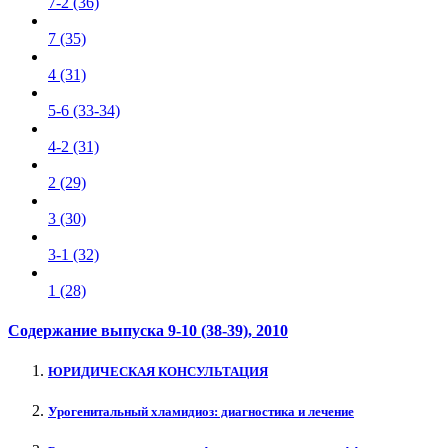
7-2 (36)
7 (35)
4 (31)
5-6 (33-34)
4-2 (31)
2 (29)
3 (30)
3-1 (32)
1 (28)
Содержание выпуска
9-10 (38-39)
, 2010
ЮРИДИЧЕСКАЯ КОНСУЛЬТАЦИЯ
Урогенитальный хламидиоз: диагностика и лечение