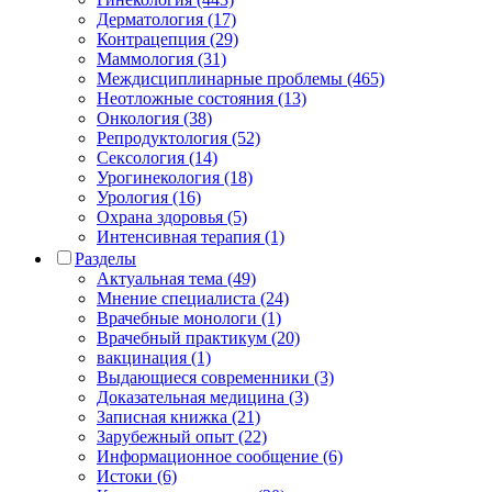
Дерматология (17)
Контрацепция (29)
Маммология (31)
Междисциплинарные проблемы (465)
Неотложные состояния (13)
Онкология (38)
Репродуктология (52)
Сексология (14)
Урогинекология (18)
Урология (16)
Охрана здоровья (5)
Интенсивная терапия (1)
Разделы
Актуальная тема (49)
Мнение специалиста (24)
Врачебные монологи (1)
Врачебный практикум (20)
вакцинация (1)
Выдающиеся современники (3)
Доказательная медицина (3)
Записная книжка (21)
Зарубежный опыт (22)
Информационное сообщение (6)
Истоки (6)