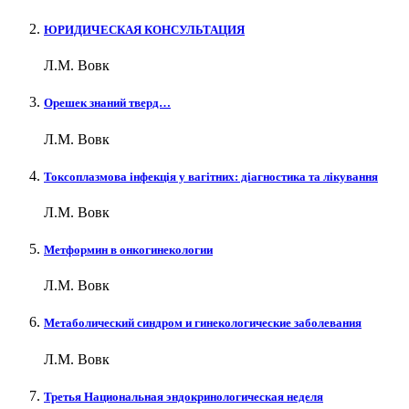
ЮРИДИЧЕСКАЯ КОНСУЛЬТАЦИЯ
Л.М. Вовк
Орешек знаний тверд…
Л.М. Вовк
Токсоплазмова інфекція у вагітних: діагностика та лікування
Л.М. Вовк
Метформин в онкогинекологии
Л.М. Вовк
Метаболический синдром и гинекологические заболевания
Л.М. Вовк
Третья Национальная эндокринологическая неделя