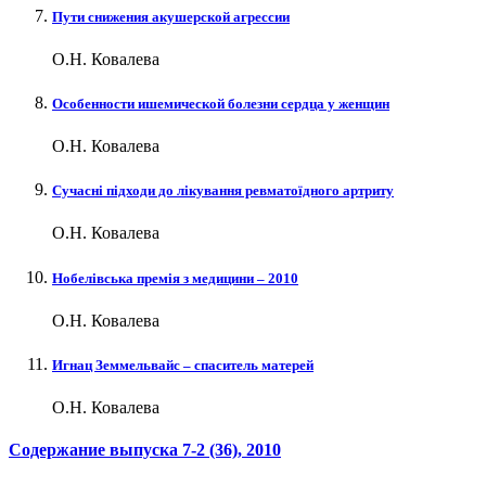
Пути снижения акушерской агрессии
О.Н. Ковалева
Особенности ишемической болезни сердца у женщин
О.Н. Ковалева
Сучасні підходи до лікування ревматоїдного артриту
О.Н. Ковалева
Нобелівська премія з медицини – 2010
О.Н. Ковалева
Игнац Земмельвайс – спаситель матерей
О.Н. Ковалева
Содержание выпуска
7-2 (36)
, 2010