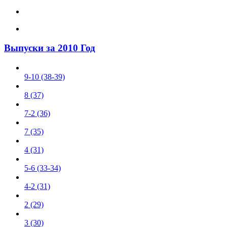
Выпуски за 2010 Год
9-10 (38-39)
8 (37)
7-2 (36)
7 (35)
4 (31)
5-6 (33-34)
4-2 (31)
2 (29)
3 (30)