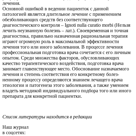
лечения.
Основной ошибкой в ведении пациенток с данной
патологией является длительное лечение с применением
обезболивающих средств без соответствующего
диагностического контроля – Ignoti nulla curatio morbi (Нельзя
лечить неузнанную болезнь – лат.). Своевременная и точная
диагностика, правильно назначенная рациональная терапия
играют огромную роль в максимальной эффективности
лечения того или иного заболевания. В процессе лечения
профессиональная подготовка врача сочетается с его личным
опытом. Среди множества факторов, обусловливающих
качество терапевтического воздействия, подготовка врача
занимает главенствующее место. Обоснование назначаемого
лечения и степень соответствия его конкретному болез-
ненному процессу определяются знанием лечащего врача
этиологии и патогенеза этого заболевания, а также умением
владеть методикой индивидуального подбора того или иного
препарата для конкретной пациентки.
Список литературы находится в редакции
Наш журнал
в соцсетях: