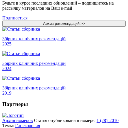
Будьте в курсе последних обновлений – подпишитесь на
рассылку материалов на Ваш e-mail
Подписаться
Збірник клінічних рекомендацій
2025
Збірник клінічних рекомендацій
2024
Збірник клінічних рекомендацій
2019
Партнеры
Архив номеров
Статья опубликована в номере:
1 (28)' 2010
Темы:
Гинекология