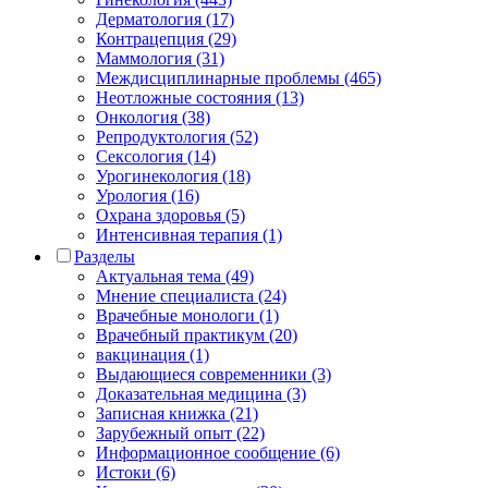
Дерматология (17)
Контрацепция (29)
Маммология (31)
Междисциплинарные проблемы (465)
Неотложные состояния (13)
Онкология (38)
Репродуктология (52)
Сексология (14)
Урогинекология (18)
Урология (16)
Охрана здоровья (5)
Интенсивная терапия (1)
Разделы
Актуальная тема (49)
Мнение специалиста (24)
Врачебные монологи (1)
Врачебный практикум (20)
вакцинация (1)
Выдающиеся современники (3)
Доказательная медицина (3)
Записная книжка (21)
Зарубежный опыт (22)
Информационное сообщение (6)
Истоки (6)