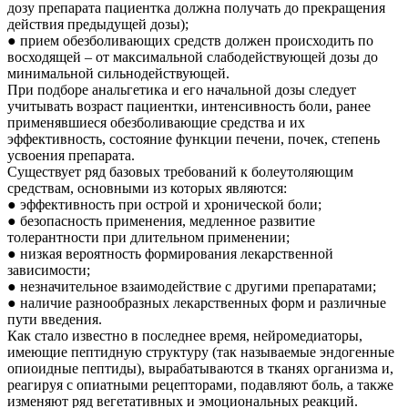
дозу препарата пациентка должна получать до прекращения
действия предыдущей дозы);
● прием обезболивающих средств должен происходить по
восходящей – от максимальной слабодействующей дозы до
минимальной сильнодействующей.
При подборе анальгетика и его начальной дозы следует
учитывать возраст пациентки, интенсивность боли, ранее
применявшиеся обезболивающие средства и их
эффективность, состояние функции печени, почек, степень
усвоения препарата.
Существует ряд базовых требований к болеутоляющим
средствам, основными из которых являются:
● эффективность при острой и хронической боли;
● безопасность применения, медленное развитие
толерантности при длительном применении;
● низкая вероятность формирования лекарственной
зависимости;
● незначительное взаимодействие с другими препаратами;
● наличие разнообразных лекарственных форм и различные
пути введения.
Как стало известно в последнее время, нейромедиаторы,
имеющие пептидную структуру (так называемые эндогенные
опиоидные пептиды), вырабатываются в тканях организма и,
реагируя с опиатными рецепторами, подавляют боль, а также
изменяют ряд вегетативных и эмоциональных реакций.