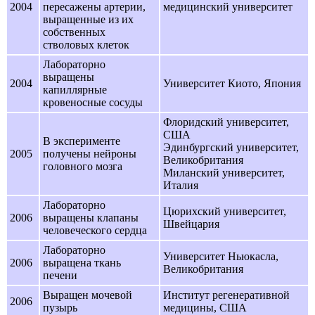
2004
пересажены артерии,
медицинский университет
выращенные из их
собственных
стволовых клеток
Лабораторно
выращены
2004
Университет Киото, Япония
капиллярные
кровеносные сосуды
Флоридский университет,
США
В эксперименте
Эдинбургский университет,
2005
получены нейроны
Великобритания
головного мозга
Миланский университет,
Италия
Лабораторно
Цюрихский университет,
2006
выращены клапаны
Швейцария
человеческого сердца
Лабораторно
Университет Ньюкасла,
2006
выращена ткань
Великобритания
печени
Выращен мочевой
Институт регенеративной
2006
пузырь
медицины, США