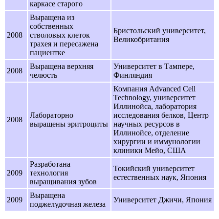
каркасе старого
Выращена из
собственных
Бристольский университет,
2008
стволовых клеток
Великобритания
трахея и пересажена
пациентке
Выращена верхняя
Университет в Тампере,
2008
челюсть
Финляндия
Компания Advanced Cell
Technology, университет
Иллинойса, лаборатория
Лабораторно
исследования белков, Центр
2008
выращены эритроциты
научных ресурсов в
Иллинойсе, отделение
хирургии и иммунологии
клиники Мейо, США
Разработана
Токийский университет
2009
технология
естественных наук, Япония
выращивания зубов
Выращена
2009
Университет Джичи, Япония
поджелудочная железа