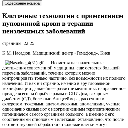
Содержание номера
Клеточные технологии с применением
пуповинной крови в терапии
неизлечимых заболеваний
страницы:
22-25
К.М. Насадюк, Медицинский центр «Гемафонд», Киев
Несмотря на значительные
достижения современной медицины, еще остается большой
перечень заболеваний, течение которых можно
контролировать только частично, без возможности их полного
излечения. И как ни странно, именно в эру глобальной
технификации дальнейшее развитие медицины, направленное
прежде всего на борьбу с раком и СПИДом, сахарным
диабетом (СД), болезнью Альцгеймера, рассеянным
склерозом, тяжелыми анатомическими аномалиями, ученые
однозначно связывают с неограниченным терапевтическим
потенциалом самого организма больного, а именно с его
собственными стволовыми клетками. Установлено, что после
соответствующей обработки стволовые клетки могут