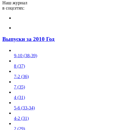
Наш журнал
в соцсетях:
Выпуски за 2010 Год
9-10 (38-39)
8 (37)
7-2 (36)
7 (35)
4 (31)
5-6 (33-34)
4-2 (31)
2 (29)