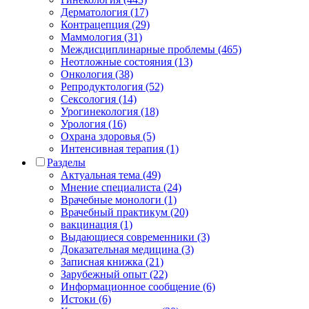
Дерматология (17)
Контрацепция (29)
Маммология (31)
Междисциплинарные проблемы (465)
Неотложные состояния (13)
Онкология (38)
Репродуктология (52)
Сексология (14)
Урогинекология (18)
Урология (16)
Охрана здоровья (5)
Интенсивная терапия (1)
Разделы
Актуальная тема (49)
Мнение специалиста (24)
Врачебные монологи (1)
Врачебный практикум (20)
вакцинация (1)
Выдающиеся современники (3)
Доказательная медицина (3)
Записная книжка (21)
Зарубежный опыт (22)
Информационное сообщение (6)
Истоки (6)