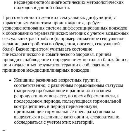
несовершенством диагностических методологических
подходов в данной области.
При гомогенности женских сексуальных дисфункций, с
характерным единством происхождения, требует
усовершенствования система дифференцированных подходов
к обоснованию терапевтических методик с учетом возможных
сексуальных расстройств (например сниженное сексуальное
желание, расстройства возбуждения, оргазма, сексуальной
боли). Важно при этом учитывать состояние
гинекологического и соматического здоровья, причем
проводить наблюдение с определением не только ближайших,
но и отдаленных результатов терапии с соблюдением
принципов междисциплинарных подходов.
Женщины различных возрастных групп и,
соответственно, с различным гормональным статусом
(например пребывающие в раннем или позднем
репродуктивном возрасте, во время беременности, в
послеродовом периоде, пользующиеся гормональной
контрацепцией, в период перименопаузы,
принимающие гормональные препараты) должны
выделяться в различные категории и, следовательно,
обследоваться с учетом этих категорий.