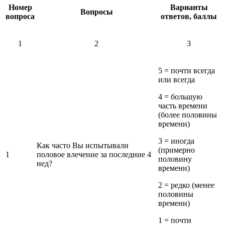
Номер
Варианты
Вопросы
вопроса
ответов
, баллы
1
2
3
5 = почти всегда
или всегда
4 = большую
часть времени
(более половины
времени)
3 = иногда
Как часто Вы испытывали
(примерно
1
половое влечение за последние 4
половину
нед?
времени)
2 = редко (менее
половины
времени)
1 = почти