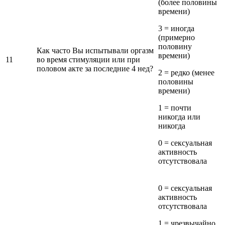
(более половины
времени)
3 = иногда
(примерно
половину
Как часто Вы испытывали оргазм
времени)
11
во время стимуляции или при
половом акте за последние 4 нед?
2 = редко (менее
половины
времени)
1 = почти
никогда или
никогда
0 = сексуальная
активность
отсутствовала
0 = сексуальная
активность
отсутствовала
1 = чрезвычайно