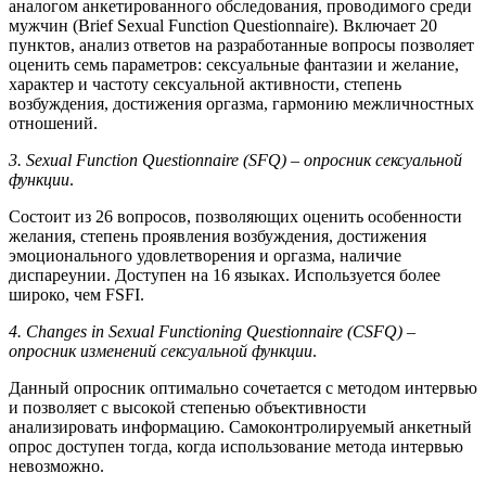
аналогом анкетированного обследования, проводимого среди
мужчин (Brief Sexual Function Questionnaire). Включает 20
пунктов, анализ ответов на разработанные вопросы позволяет
оценить семь параметров: сексуальные фантазии и желание,
характер и частоту сексуальной активности, степень
возбуждения, достижения оргазма, гармонию межличностных
отношений.
3.
Sexual
Function
Questionnaire
(
SFQ
) – опросник сексуальной
функции
.
Состоит из 26 вопросов, позволяющих оценить особенности
желания, степень проявления возбуждения, достижения
эмоционального удовлетворения и оргазма, наличие
диспареунии. Доступен на 16 языках. Используется более
широко, чем FSFI.
4.
Changes
in
Sexual
Functioning
Questionnaire
(
CSFQ
) –
опросник
изменений сексуальной функции
.
Данный опросник оптимально сочетается с методом интервью
и позволяет с высокой степенью объективности
анализировать информацию. Самоконтролируемый анкетный
опрос доступен тогда, когда использование метода интервью
невозможно.