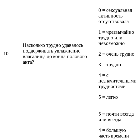
0 = сексуальная
активность
отсутствовала
1 = чрезвычайно
трудно или
невозможно
Насколько трудно удавалось
поддерживать увлажнение
10
2 = очень трудно
влагалища до конца полового
акта?
3 = трудно
4 = с
незначительными
трудностями
5 = легко
5 = почти всегда
или всегда
4 = большую
часть времени