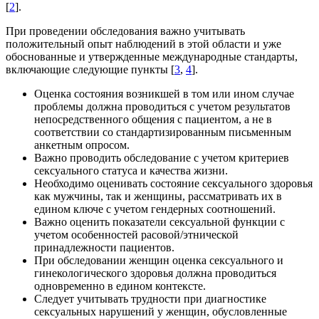
[
2
].
При проведении обследования важно учитывать
положительный опыт наблюдений в этой области и уже
обоснованные и утвержденные международные стандарты,
включающие следующие пункты [
3
,
4
].
Оценка состояния возникшей в том или ином случае
проблемы должна проводиться с учетом результатов
непосредственного общения с пациентом, а не в
соответствии со стандартизированным письменным
анкетным опросом.
Важно проводить обследование с учетом критериев
сексуального статуса и качества жизни.
Необходимо оценивать состояние сексуального здоровья
как мужчины, так и женщины, рассматривать их в
едином ключе с учетом гендерных соотношений.
Важно оценить показатели сексуальной функции с
учетом особенностей расовой/этнической
принадлежности пациентов.
При обследовании женщин оценка сексуального и
гинекологического здоровья должна проводиться
одновременно в едином контексте.
Следует учитывать трудности при диагностике
сексуальных нарушений у женщин, обусловленные