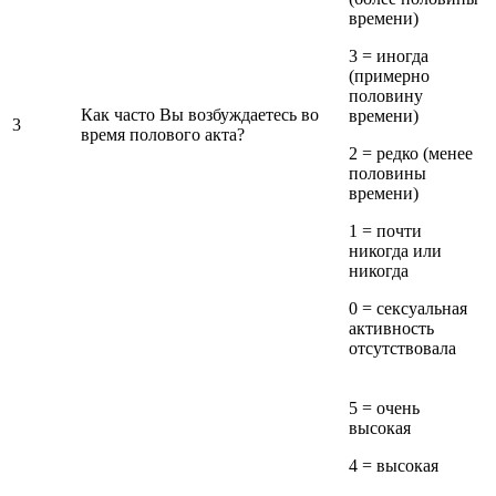
времени)
3 = иногда
(примерно
половину
Как часто Вы возбуждаетесь во
времени)
3
время полового акта?
2 = редко (менее
половины
времени)
1 = почти
никогда или
никогда
0 = сексуальная
активность
отсутствовала
5 = очень
высокая
4 = высокая