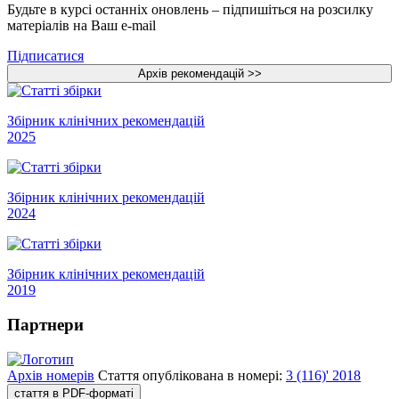
Будьте в курсі останніх оновлень – підпишіться на розсилку
матеріалів на Ваш e-mail
Підписатися
Збірник клінічних рекомендацій
2025
Збірник клінічних рекомендацій
2024
Збірник клінічних рекомендацій
2019
Партнери
Архів номерів
Стаття опублікована в номері:
3 (116)' 2018
стаття в PDF-форматі