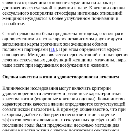
являются отражением отношения мужчины на характер
достижения сексуальной гармонии в паре. Критерии оценки
сексуального восприятия атмосферы интимных отношений
женщиной нуждаются в более углубленном понимании и
разработке.
С этой целью нами была предложена методика, состоящая в
одновременном и в то же время независимом друг от друга
заполнении карты эрогенных зон женщины обоими
половыми партнерами [
16
]. При этом определяется эффект
совпадения. Методика является перспективной с точки зрения
лечения сексуальных дисфункций женщины, мужчины, пары
чаще всего при нарушениях возбуждения и желания.
Оценка качества жизни и
удовлетворенности лечением
Клинические исследования могут включать критерии
удовлетворенности лечением и различные характеристики
качества жизни (вторичные критерии оценки). Большинство
характеристик качества жизни определяются сопутствующей
соматической патологией. К примеру, общеизвестно, что при
сахарном диабете наблюдается несоответствие в оценке
эффектов лечения возможных сексуальных дисфункций. В
последние годы были предложены несколько методик для
оценки качества жизни с учетом показателей сексуальной