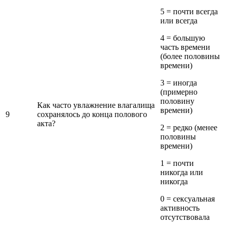
5 = почти всегда
или всегда
4 = большую
часть времени
(более половины
времени)
3 = иногда
(примерно
половину
Как часто увлажнение влагалища
времени)
9
сохранялось до конца полового
акта?
2 = редко (менее
половины
времени)
1 = почти
никогда или
никогда
0 = сексуальная
активность
отсутствовала