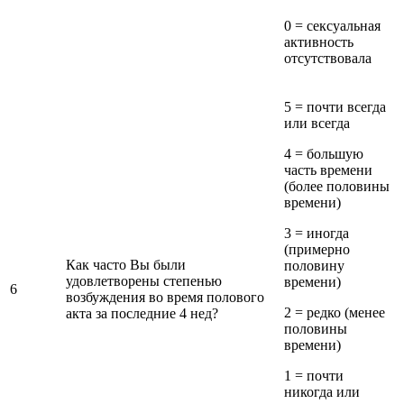
0 = сексуальная
активность
отсутствовала
5 = почти всегда
или всегда
4 = большую
часть времени
(более половины
времени)
3 = иногда
(примерно
Как часто Вы были
половину
удовлетворены степенью
времени)
6
возбуждения во время полового
2 = редко (менее
акта за последние 4 нед?
половины
времени)
1 = почти
никогда или