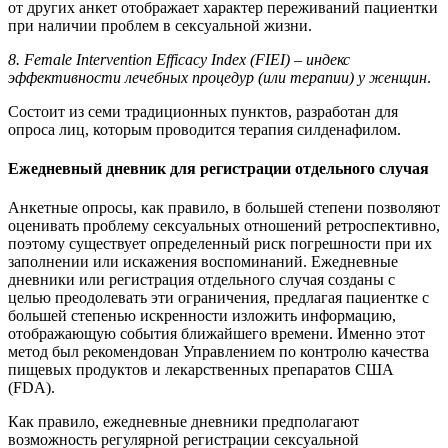
от других анкет отображает характер переживаний пациентки
при наличии проблем в сексуальной жизни.
8.
Female
Intervention
Efficacy
Index
(
FIEI
) – индекс
эффективности лечебных
процедур (или терапии) у женщин
.
Состоит из семи традиционных пунктов, разработан для
опроса лиц, которым проводится терапия силденафилом.
Ежедневный дневник для регистрации отдельного случая
Анкетные опросы, как правило, в большей степени позволяют
оценивать проблему сексуальных отношений ретроспективно,
поэтому существует определенный риск погрешности при их
заполнении или искажения воспоминаний. Ежедневные
дневники или регистрация отдельного случая созданы с
целью преодолевать эти ограничения, предлагая пациентке с
большей степенью искренности изложить информацию,
отображающую события ближайшего времени. Именно этот
метод был рекомендован Управлением по контролю качества
пищевых продуктов и лекарственных препаратов США
(FDA).
Как правило, ежедневные дневники предполагают
возможность регулярной регистрации сексуальной