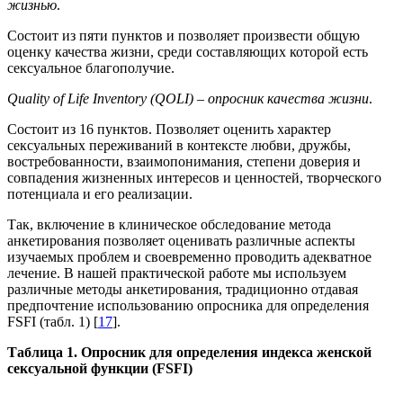
жизнью
.
Состоит из пяти пунктов и позволяет произвести общую
оценку качества жизни, среди составляющих которой есть
сексуальное благополучие.
Quality
of
Life
Inventory
(
QOLI
) – опросник качества жизни
.
Состоит из 16 пунктов. Позволяет оценить характер
сексуальных переживаний в контексте любви, дружбы,
востребованности, взаимопонимания, степени доверия и
совпадения жизненных интересов и ценностей, творческого
потенциала и его реализации.
Так, включение в клиническое обследование метода
анкетирования позволяет оценивать различные аспекты
изучаемых проблем и своевременно проводить адекватное
лечение. В нашей практической работе мы используем
различные методы анкетирования, традиционно отдавая
предпочтение использованию опросника для определения
FSFI (табл. 1) [
17
].
Таблица 1. Опросник для определения индекса женской
сексуальной функции
(FSFI
)