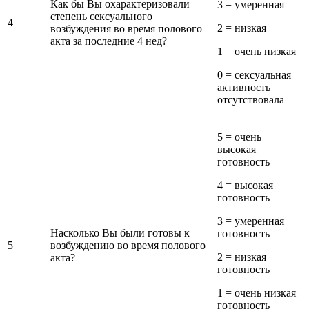
Как бы Вы охарактеризовали
3 = умеренная
степень сексуального
4
2 = низкая
возбуждения во время полового
акта за последние 4 нед?
1 = очень низкая
0 = сексуальная
активность
отсутствовала
5 = очень
высокая
готовность
4 = высокая
готовность
3 = умеренная
Насколько Вы были готовы к
готовность
5
возбуждению во время полового
2 = низкая
акта?
готовность
1 = очень низкая
готовность