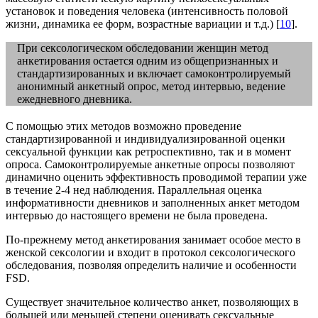
установок и поведения человека (интенсивность половой
жизни, динамика ее форм, возрастные вариации и т.д.) [
10
].
При сексологическом обследовании женщин метод
анкетирования остается одним из общепризнанных и
стандартизированных и включает самоконтролируемый
анонимный анкетный опрос, метод интервью, ведение
ежедневного дневника.
С помощью этих методов возможно проведение
стандартизированной и индивидуализированной оценки
сексуальной функции как ретроспективно, так и в момент
опроса. Самоконтролируемые анкетные опросы позволяют
динамично оценить эффективность проводимой терапии уже
в течение 2-4 нед наблюдения. Параллельная оценка
информативности дневников и заполненных анкет методом
интервью до настоящего времени не была проведена.
По-прежнему метод анкетирования занимает особое место в
женской сексологии и входит в протокол сексологического
обследования, позволяя определить наличие и особенности
FSD.
Существует значительное количество анкет, позволяющих в
большей или меньшей степени оценивать сексуальные