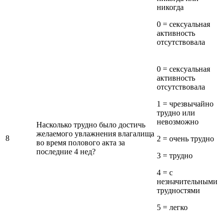
никогда
0 = сексуальная
активность
отсутствовала
0 = сексуальная
активность
отсутствовала
1 = чрезвычайно
трудно или
невозможно
Насколько трудно было достичь
желаемого увлажнения влагалища
8
2 = очень трудно
во время полового акта за
последние 4 нед?
3 = трудно
4 = с
незначительными
трудностями
5 = легко