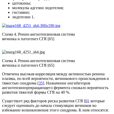
цитокины;
молекулы адгезии эндотелия;
гистамин;
эндотелин 1.
Схема 4. Ренин-ангиотензиновая система
яичника и патогенез СГЯ [65]
Схема 4. Ренин-ангиотензиновая система
яичника и патогенез СГЯ [65]
Отмечена высокая корреляция между активностью ренина
плазмы, по всей вероятности, яичникового происхождения и
тяжестью синдрома [
35
]. Назначение ингибиторов
ангиотензинпревращающего фермента снижало вероятность
развития тяжелой формы СГЯ на 40 %.
Существует ряд факторов риска развития СГЯ [
6
], которые
следует оце­нивать до начала стимуляции яичников во
избежание возникновения этого синдрома. К ним относятся: