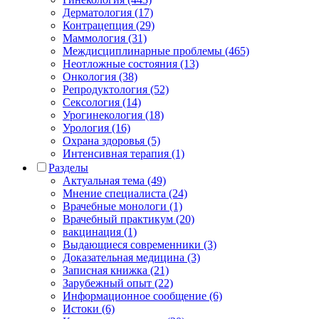
Дерматология (17)
Контрацепция (29)
Маммология (31)
Междисциплинарные проблемы (465)
Неотложные состояния (13)
Онкология (38)
Репродуктология (52)
Сексология (14)
Урогинекология (18)
Урология (16)
Охрана здоровья (5)
Интенсивная терапия (1)
Разделы
Актуальная тема (49)
Мнение специалиста (24)
Врачебные монологи (1)
Врачебный практикум (20)
вакцинация (1)
Выдающиеся современники (3)
Доказательная медицина (3)
Записная книжка (21)
Зарубежный опыт (22)
Информационное сообщение (6)
Истоки (6)