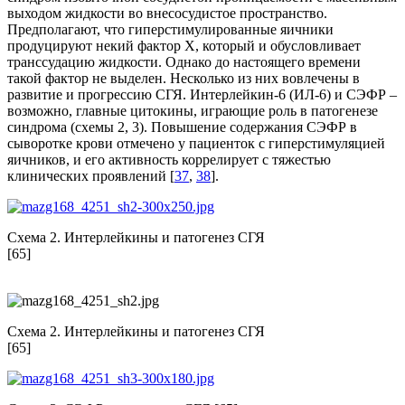
выходом жидкости во внесосудистое про­странство.
Предполагают, что гиперстимулированные яичники
продуцируют некий фактор X, который и обусловливает
транс­судацию жидкости. Однако до настоящего времени
такой фактор не выделен. Несколько из них вовлечены в
развитие и прогрессию СГЯ. Интерлейкин-6 (ИЛ-6) и СЭФР –
возможно, главные цитокины, играющие роль в патогенезе
синдрома (схемы 2, 3). Повышение содержания СЭФР в
сыворотке крови отмечено у пациенток с гиперстимуляцией
яичников, и его активность коррелирует с тяжестью
клинических проявлений [
37
,
38
].
Схема 2. Интерлейкины и патогенез СГЯ
[65]
Схема 2. Интерлейкины и патогенез СГЯ
[65]