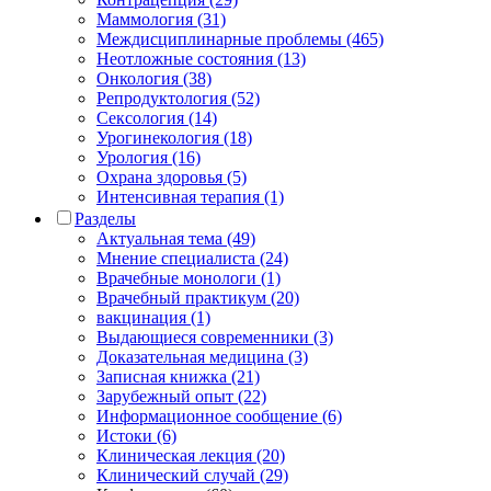
Маммология (31)
Междисциплинарные проблемы (465)
Неотложные состояния (13)
Онкология (38)
Репродуктология (52)
Сексология (14)
Урогинекология (18)
Урология (16)
Охрана здоровья (5)
Интенсивная терапия (1)
Разделы
Актуальная тема (49)
Мнение специалиста (24)
Врачебные монологи (1)
Врачебный практикум (20)
вакцинация (1)
Выдающиеся современники (3)
Доказательная медицина (3)
Записная книжка (21)
Зарубежный опыт (22)
Информационное сообщение (6)
Истоки (6)
Клиническая лекция (20)
Клинический случай (29)