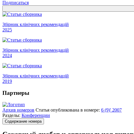
Подписаться
Збірник клінічних рекомендацій
2025
Збірник клінічних рекомендацій
2024
Збірник клінічних рекомендацій
2019
Партнеры
Архив номеров
Статья опубликована в номере:
6 (9)' 2007
Разделы:
Конференции
Содержание номера