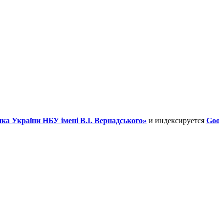
ка України НБУ імені В.І. Вернадського»
и индексируется
Goo