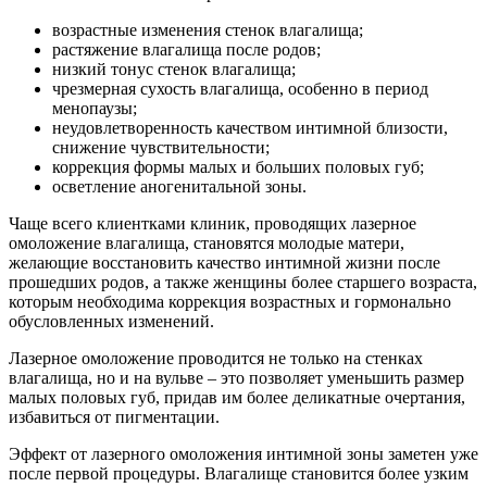
возрастные изменения стенок влагалища;
растяжение влагалища после родов;
низкий тонус стенок влагалища;
чрезмерная сухость влагалища, особенно в период
менопаузы;
неудовлетворенность качеством интимной близости,
снижение чувствительности;
коррекция формы малых и больших половых губ;
осветление аногенитальной зоны.
Чаще всего клиентками клиник, проводящих лазерное
омоложение влагалища, становятся молодые матери,
желающие восстановить качество интимной жизни после
прошедших родов, а также женщины более старшего возраста,
которым необходима коррекция возрастных и гормонально
обусловленных изменений.
Лазерное омоложение проводится не только на стенках
влагалища, но и на вульве – это поз­воляет уменьшить размер
малых половых губ, придав им более деликатные очертания,
избавиться от пигментации.
Эффект от лазерного омоложения интимной зоны заметен уже
после первой процедуры. Влагалище становится более узким