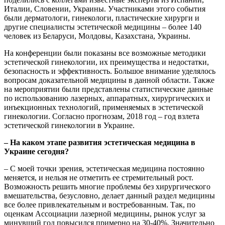
Италии, Словении, Украины. Участниками этого события
были дерматологи, гинекологи, пластические хирурги и
другие специалисты эстетической медицины – более 140
человек из Беларуси, Молдовы, Казахстана, Украины.
На конференции были показаны все возможные методики
эстетической гинекологии, их преимущества и недостатки,
безопасность и эффективность. Большое внимание уделялось
вопросам доказательной медицины в данной области. Также
на мероприятии были представлены статистические данные
по использованию лазерных, аппаратных, хирургических и
инъекционных технологий, применяемых в эстетической
гинекологии. Согласно прогнозам, 2018 год – год взлета
эстетической гинекологии в Украине.
– На каком этапе развития эстетическая медицина в
Украине
сегодня?
– С моей точки зрения, эстетическая медицина постоянно
меняется, и нельзя не отметить ее стремительный рост.
Возможность решить многие проблемы без хирургического
вмешательства, без­условно, делает данный раздел медицины
все более привлекательным и востребованным. Так, по
оценкам Ассоциации лазерной медицины, рынок услуг за
минувший год повысился примерно на 30-40%. Значительно