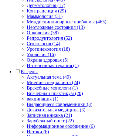
Дерматология (17)
Контрацепция (29)
Маммология (31)
Междисциплинарные проблемы (465)
Неотложные состояния (13)
Онкология (38)
Репродуктология (52)
Сексология (14)
Урогинекология (18)
Урология (16)
Охрана здоровья (5)
Интенсивная терапия (1)
Разделы
Актуальная тема (49)
Мнение специалиста (24)
Врачебные монологи (1)
Врачебный практикум (20)
вакцинация (1)
Выдающиеся современники (3)
Доказательная медицина (3)
Записная книжка (21)
Зарубежный опыт (22)
Информационное сообщение (6)
Истоки (6)