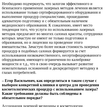
Необходимо подчеркнуть, что залогом эффективного и
безопасного применение лазерных методов лечения является
использование только сертифицированного оборудования и
выполнение процедур специалистами, прошедшими
адекватную подготовку и с обязательным наличием
медицинского образования. К сожалению, имеет место
тенденция того, что услуги по использованию лазерных
методик предлагают во многих салонах красоты, сотрудники
которых зачастую не имеют не только подготовки и
образования, но и лицензии на проведение этого
вмешательства. Зачастую более низкая стоимость лазерных
процедур в подобных салонах формируется за счет
использования низкокачественного, несертифицированного
оборудования, имеющего ограничения по калибровке
мощности и т.д., что в свою очередь вызывает развитие
нежелательных осложнений и дискредитирует методику в
глазах потребителей.
– Егор Васильевич,
как определиться в таком случае
с
выбором конкретной клиники и центра для проведения
косметологических процедур
с использованием лазера?
Какие требования должны быть соблюдены в
обязательном
порядке?
Ассоциация лазерной медицины и косметологии,