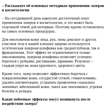
–
Расскажите об основных
методиках применения лазеров
в косметологии
– На сегодняшний день накоплен достаточный опыт
применения лазеров в косметологии, и это может быть
отдельной темой для интервью. Поэтому кратко остановлюсь
на самых основных процедурах.
Для омоложения кожи лица, рук, зоны декольте и других
участков тела в нашей клинике широко используется
эстетическая лазерная шлифовка как среднеглубокая, так и
фракционная. Этот эффект не ограничивается только
омоложением, лазерная шлифовка позволяет успешно
бороться с рубцами, растяжками, шрамами. Результат –
гладкая упругая, кожа красивого, здорового цвета.
Кроме того, лазер позволяет эффективно бороться с
покраснениями кожи, сосудистой сеткой, гемангиомами,
удалять пигментацию, устранять проявления социально
значимых заболеваний кожи, таких как онихомикоз, угревая
болезнь и розацеа.
Какие побочные эффекты могут
возникнуть после
воздействия лазера?