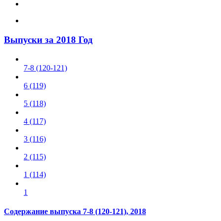
Выпуски за 2018 Год
7-8 (120-121)
6 (119)
5 (118)
4 (117)
3 (116)
2 (115)
1 (114)
1
Содержание выпуска
7-8 (120-121)
, 2018