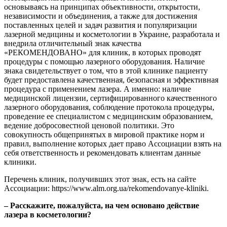
основываясь на принципах объективности, открытости,
независимости и объединения, а также для достижения
поставленных целей и задач развития и популяризации
лазерной медицины и косметологии в Украине, разработала и
внедрила отличительный знак качества
«РЕКОМЕНДОВАНО» для клиник, в которых проводят
процедуры с помощью лазерного оборудования. Наличие
знака свидетельствует о том, что в этой клинике пациенту
будет предоставлена качественная, безопасная и эффективная
процедура с применением лазера. А именно: наличие
медицинской лицензии, сертифицированного качественного
лазерного оборудования, соблюдение протокола процедуры,
проведение ее специалистом с медицинским образованием,
ведение добросовестной ценовой политики. Это
совокупность общепринятых в мировой практике норм и
правил, выполнение которых дает право Ассоциации взять на
себя ответственность и рекомендовать клиентам данные
клиники.
Перечень клиник, получивших этот знак, есть на сайте
Ассоциации: https://www.alm.org.ua/rekomendovanye-kliniki.
– Расскажите
,
пожалуйста
,
на чем основано действие
лазера в косметологии?