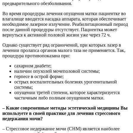
предварительного обезболивания.
Во время процедуры лечения опущения матки пациентке во
влагалище вводится насадка аппарата, которая обеспечивает
необходимое лазерное излучение. Реабилитационный период
после данной процедуры отсутствует. Пациентка может
вернуться к активной половой жизни уже через 72 ч.
Однако существует ряд ограничений, при которых лазер в
лечении пролапса органов малого таза не применяется. Так,
процедура противопоказана при:
сахарном диабете;
наличии опухолей мочеполовой системы;
герпесе в острой форме;
острых воспалительных болезнях урогенитальной
системы;
опущении третей степени, которое характеризуется
частичным либо полным опущением матки.
–
Какие современные методы эстетической медицины Вы
используете в своей практике
для лечения стрессового
недержания мочи?
– Стрессовое недержание мочи (СНМ) является наиболее