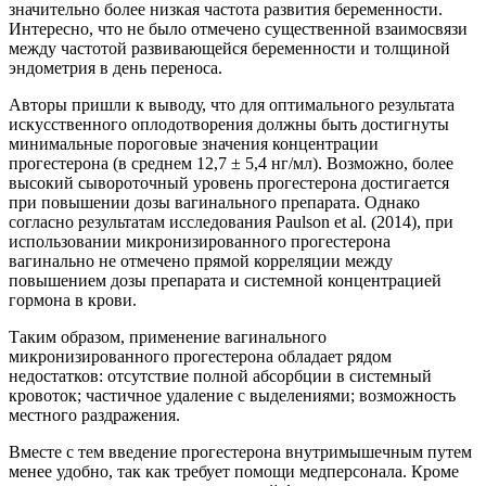
значительно более низкая частота развития беременности.
Интересно, что не было отмечено существенной взаимосвязи
между частотой развивающейся беременности и толщиной
эндометрия в день переноса.
Авторы пришли к выводу, что для оптимального результата
искусственного оплодотворения должны быть достигнуты
минимальные пороговые значения концентрации
прогестерона (в среднем 12,7 ± 5,4 нг/мл). Возможно, более
высокий сывороточный уровень прогестерона достигается
при повышении дозы вагинального препарата. Однако
согласно результатам исследования Paulson et al. (2014), при
использовании микронизированного прогестерона
вагинально не отмечено прямой корреляции между
повышением дозы препарата и системной концентрацией
гормона в крови.
Таким образом, применение вагинального
микронизированного прогестерона обладает рядом
недостатков: отсутствие полной абсорбции в системный
кровоток; частичное удаление с выделениями; воз­можность
местного раздражения.
Вместе с тем введение прогестерона внутримышечным путем
менее удобно, так как требует помощи медперсонала. Кроме