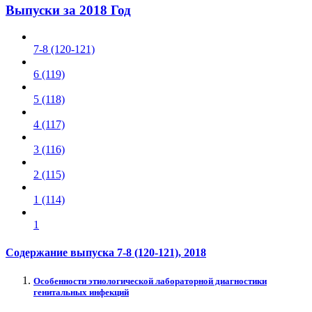
Выпуски за 2018 Год
7-8 (120-121)
6 (119)
5 (118)
4 (117)
3 (116)
2 (115)
1 (114)
1
Содержание выпуска
7-8 (120-121)
, 2018
Особенности этиологической лабораторной диагностики
генитальных инфекций