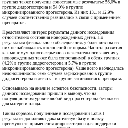
группах также получены сопоставимые результаты: 56,0% в
группе дидрогестерона и 54,0% в группе
микронизированного прогестерона. Из них 13,1 и 12,9%
случаев соответственно развивались в связи с применением
препаратов.
Представляют интерес результаты данного исследования
относительно состояния новорожденных детей. По
результатам физикального обследования, у большинства из
них не наблюдалось отклонений от нормы. Частота развития
как минимум одного серьезного нежелательного явления у
новорожденных также была сопоставимой в обеих группах
(4,2% в группе дидрогестерона и 5,7% в группе
микронизированного прогестерона). Чаще всего наблюдалась
недоношенность: семь случаев зафиксировано в группе
дидрогестерона и девять – в группе вагинального препарата.
Основываясь на анализе аспектов безопасности, авторы
данного исследования пришли к выводу, что на
популяционном уровне любой вид прогестерона безопасен
для матери и плода.
Таким образом, полученные в исследовании Lotus I
результаты дополняют доказательную базу в пользу
преимуществ применения дидрогестерона для поддержки