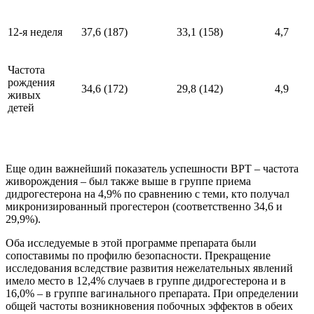
12-я неделя
37,6 (187)
33,1 (158)
4,7
Частота
рождения
34,6 (172)
29,8 (142)
4,9
живых
детей
Еще один важнейший показатель успешности ВРТ – частота
живорождения – был также выше в группе приема
дидрогестерона на 4,9% по сравнению с теми, кто получал
микронизированный прогестерон (соответственно 34,6 и
29,9%).
Оба исследуемые в этой программе препарата были
сопоставимы по профилю безопасности. Прекращение
исследования вследствие развития нежелательных явлений
имело место в 12,4% случаев в группе дидрогестерона и в
16,0% – в группе вагинального препарата. При определении
общей частоты возникновения побочных эффектов в обеих