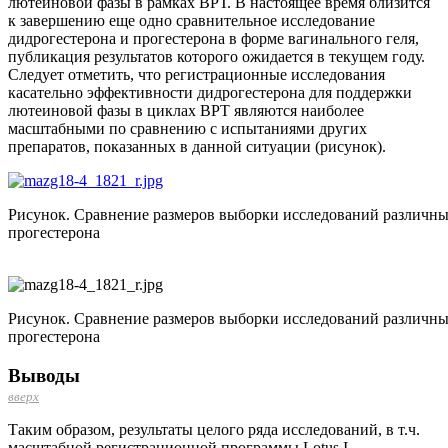
лютеиновой фазы в рамках ВРТ. В настоящее время близится
к завершению еще одно сравнительное исследование
дидрогестерона и прогестерона в форме вагинального геля,
публикация результатов которого ожидается в текущем году.
Следует отметить, что регистрационные исследования
касательно эффективности дидрогестерона для поддержки
лютеиновой фазы в циклах ВРТ являются наиболее
масштабными по сравнению с испытаниями других
препаратов, показанных в данной ситуации (рисунок).
Рисунок. Сравнение размеров выборки исследований различны
прогестерона
Рисунок. Сравнение размеров выборки исследований различны
прогестерона
Выводы
вверх
Таким образом, результаты целого ряда исследований, в т.ч.
масштабной регистрационной программы Lotus І,