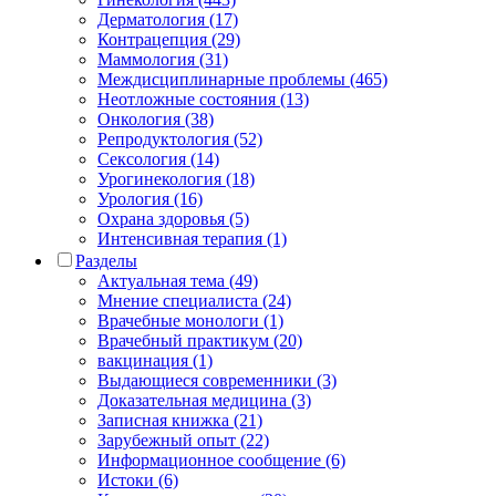
Дерматология (17)
Контрацепция (29)
Маммология (31)
Междисциплинарные проблемы (465)
Неотложные состояния (13)
Онкология (38)
Репродуктология (52)
Сексология (14)
Урогинекология (18)
Урология (16)
Охрана здоровья (5)
Интенсивная терапия (1)
Разделы
Актуальная тема (49)
Мнение специалиста (24)
Врачебные монологи (1)
Врачебный практикум (20)
вакцинация (1)
Выдающиеся современники (3)
Доказательная медицина (3)
Записная книжка (21)
Зарубежный опыт (22)
Информационное сообщение (6)
Истоки (6)