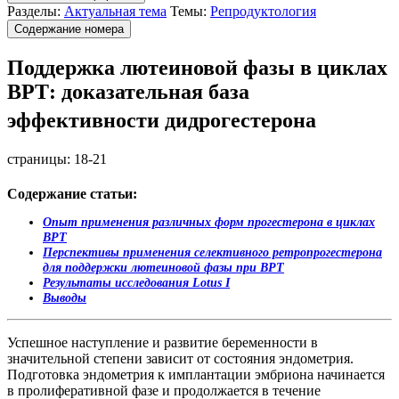
Разделы:
Актуальная тема
Темы:
Репродуктология
Содержание номера
Поддержка лютеиновой фазы в циклах
ВРТ: доказательная база
эффективности дидрогестерона
страницы:
18-21
Содержание статьи:
Опыт применения различных форм прогестерона в циклах
ВРТ
Перспективы применения селективного ретропрогестерона
для поддержки лютеиновой фазы при ВРТ
Результаты исследования Lotus I
Выводы
Успешное наступление и развитие беременности в
значительной степени зависит от состояния эндометрия.
Подготовка эндометрия к имплантации эмбриона начинается
в пролиферативной фазе и продолжается в течение