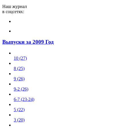
Наш журнал
в соцсетях:
Выпуски за 2009 Год
10 (27)
8 (25)
9 (26)
9-2 (26)
6-7 (23-24)
5 (22)
3 (20)