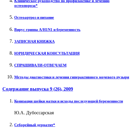
Клиническое руководство по профилактике и лечению
остеопороза*
Остеоартроз и питание
Вирус гриппа А/H1N1 и беременность
ЗАПИСНАЯ КНИЖКА
ЮРИДИЧЕСКАЯ КОНСУЛЬТАЦИЯ
СПРАШИВАЛИ-ОТВЕЧАЕМ
Методы диагностики и лечения гиперактивного мочевого пузыря
Содержание выпуска
9 (26)
, 2009
Конизация шейки матки и исходы последующей беременности
Ю.А. Дубоссарская
Себорейный дерматит*