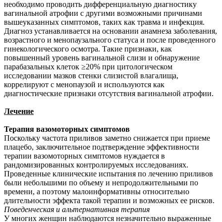
необходимо проводить дифференциальную диагностику
вагинальной атрофии с другими возможными причинами
вышеуказанных симптомов, таких как травма и инфекция.
Диагноз устанавливается на основании анамнеза заболевания,
возрастного и менопаузального статуса и после проведенного
гинекологического осмотра. Такие признаки, как
повышенный уровень вагинальной слизи и обнаружение
парабазальных клеток ≥20% при цитологическом
исследовании мазков стенки слизистой влагалища,
коррелируют с менопаузой и используются как
диагностические признаки отсутствия вагинальной атрофии.
Лечение
Терапия вазомоторных симптомов
Поскольку частота приливов заметно снижается при приеме
плацебо, заключительное подтверждение эффективности
терапии вазомоторных симптомов нуждается в
рандомизированных контролируемых исследованиях.
Проведенные клинические испытания по лечению приливов
были небольшими по объему и непродолжительными по
времени, а поэтому малоинформативны относительно
длительности эффекта такой терапии и возможных ее рисков.
Поведенческая и альтернативная терапия
У многих женщин наблюдаются незначительно выраженные