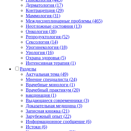
Дерматология (17)
Контрацепция (29)
Маммология (31)
Междисциплинарные проблемы (465)
Неотложные состояния (13)
Онкология (38)
Репродуктология (52)
Сексология (14)
Урогинекология (18)
Урология (16)
Охрана здоровья (5)
Интенсивная терапия (1)
Разделы
Актуальная тема (49)
Мнение специалиста (24)
Врачебные монологи (1)
Врачебный практикум (20)
вакцинация (1)
Выдающиеся современники (3)
Доказательная медицина (3)
Записная книжка (21)
Зарубежный опыт (22)
Информационное сообщение (6)
Истоки (6)