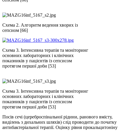
Схема 2. Алгоритм ведення хворих із
сепсиом [66]
Схема 3. Інтенсивна терапія та моніторинг
основних лабораторних і клінічних
показників у пацієнтів із сепсисом
протягом першої доби [53]
Схема 3. Інтенсивна терапія та моніторинг
основних лабораторних і клінічних
показників у пацієнтів із сепсисом
протягом першої доби [53]
Посів сечі (цереброспінальної рідини, ранового вмісту,
виділень з дихальних шляхів) слід проводити до початку
антибактеріальної терапії. Оцінку рівня прокальцитоніну