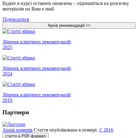
Будьте в курсі останніх оновлень – підпишіться на розсилку
матеріалів на Ваш e-mail
Підписатися
Збірник клінічних рекомендацій
2025
Збірник клінічних рекомендацій
2024
Збірник клінічних рекомендацій
2019
Партнери
Архів номерів
Стаття опублікована в номері:
1' 2016
стаття в PDF-форматі