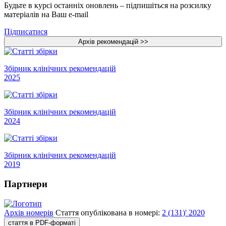
Будьте в курсі останніх оновлень – підпишіться на розсилку
матеріалів на Ваш e-mail
Підписатися
Збірник клінічних рекомендацій
2025
Збірник клінічних рекомендацій
2024
Збірник клінічних рекомендацій
2019
Партнери
Архів номерів
Стаття опублікована в номері:
2 (131)' 2020
стаття в PDF-форматі