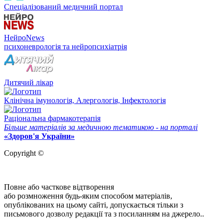
Спеціалізований медичний портал
НейроNews
психоневрологія та нейропсихіатрія
Дитячий лікар
Клінічна імунологія, Алергологія, Інфектологія
Раціональна фармакотерапія
Більше матеріалів за медичною тематикою - на порталі
«Здоров'я України»
Copyright ©
Повне або часткове відтворення
або розмноження будь-яким способом матеріалів,
опублікованих на цьому сайті, допускається тільки з
письмового дозволу редакції та з посиланням на джерело..