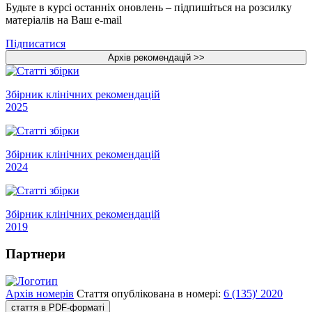
Будьте в курсі останніх оновлень – підпишіться на розсилку
матеріалів на Ваш e-mail
Підписатися
Збірник клінічних рекомендацій
2025
Збірник клінічних рекомендацій
2024
Збірник клінічних рекомендацій
2019
Партнери
Архів номерів
Стаття опублікована в номері:
6 (135)' 2020
стаття в PDF-форматі