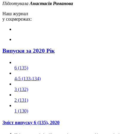
Підготувала
Анастасія Романова
Наш журнал
у соцмережах:
Випуски за 2020 Рік
6 (135)
4-5 (133-134)
3 (132)
2 (131)
1 (130)
Зміст випуску
6 (135)
, 2020