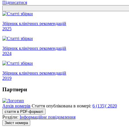
Підписатися
Збірник клінічних рекомендацій
2025
Збірник клінічних рекомендацій
2024
Збірник клінічних рекомендацій
2019
Партнери
Архів номерів
Стаття опублікована в номері:
6 (135)' 2020
стаття в PDF-форматі
Розділи:
Інформаційне повідомлення
Зміст номера