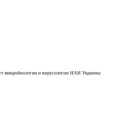
итут микробиологии и вирусологии НАН Украины