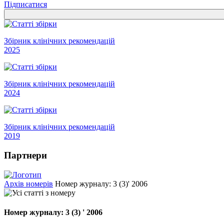
Підписатися
Збірник клінічних рекомендацій
2025
Збірник клінічних рекомендацій
2024
Збірник клінічних рекомендацій
2019
Партнери
Архів номерів
Номер журналу: 3 (3)' 2006
Номер журналу:
3 (3)
' 2006