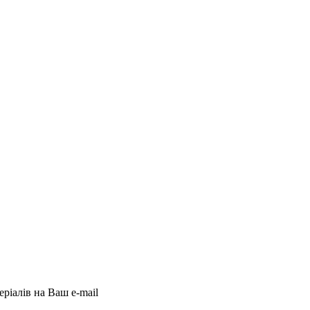
еріалів на Ваш e-mail