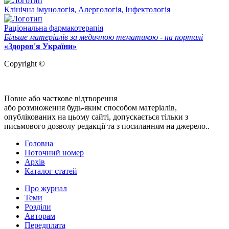
Клінічна імунологія, Алергологія, Інфектологія
Раціональна фармакотерапія
Більше матеріалів за медичною тематикою - на порталі
«Здоров'я України»
Copyright ©
Повне або часткове відтворення
або розмноження будь-яким способом матеріалів,
опублікованих на цьому сайті, допускається тільки з
письмового дозволу редакції та з посиланням на джерело..
Головна
Поточний номер
Архів
Каталог статей
Про журнал
Теми
Розділи
Авторам
Передплата