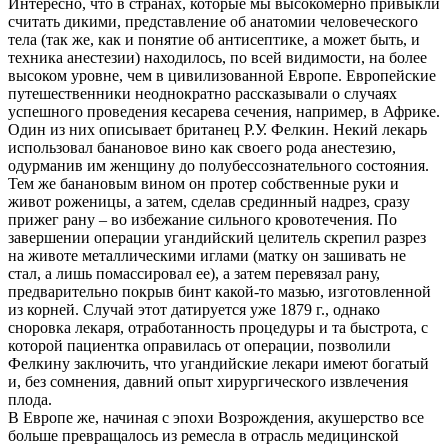
Интересно, что в странах, которые мы высокомерно привыкли
считать дикими, представление об анатомии человеческого
тела (так же, как и понятие об антисептике, а может быть, и
техника анестезии) находилось, по всей видимости, на более
высоком уровне, чем в цивилизованной Европе. Европейские
путешественники неоднократно рассказывали о случаях
успешного проведения кесарева сечения, например, в Африке.
Один из них описывает британец Р.У. Фелкин. Некий лекарь
использовал банановое вино как своего рода анестезию,
одурманив им женщину до полубессознательного состояния.
Тем же банановым вином он протер собственные руки и
живот роженицы, а затем, сделав срединный надрез, сразу
прижег рану – во избежание сильного кровотечения. По
завершении операции угандийский целитель скрепил разрез
на животе металлическими иглами (матку он зашивать не
стал, а лишь помассировал ее), а затем перевязал рану,
предварительно покрыв бинт какой-то мазью, изготовленной
из корней. Случай этот датируется уже 1879 г., однако
сноровка лекаря, отработанность процедуры и та быстрота, с
которой пациентка оправилась от операции, позволили
Фелкину заключить, что угандийские лекари имеют богатый
и, без сомнения, давний опыт хирургического извлечения
плода.
В Европе же, начиная с эпохи Возрождения, акушерство все
больше превращалось из ремесла в отрасль медицинской