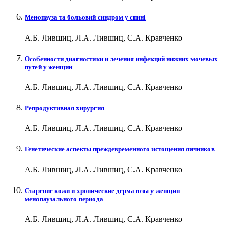
Менопауза та больовий синдром у спині
А.Б. Лившиц, Л.А. Лившиц, С.А. Кравченко
Особенности диагностики и лечения инфекций нижних мочевых
путей у женщин
А.Б. Лившиц, Л.А. Лившиц, С.А. Кравченко
Репродуктивная хирургия
А.Б. Лившиц, Л.А. Лившиц, С.А. Кравченко
Генетические аспекты преждевременного истощения яичников
А.Б. Лившиц, Л.А. Лившиц, С.А. Кравченко
Старение кожи и хронические дерматозы у женщин
менопаузального периода
А.Б. Лившиц, Л.А. Лившиц, С.А. Кравченко