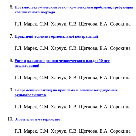
Постмастэктомический отек – комплексная проблема, требующая
комплексного подхода
Г.Л. Марек, С.М. Харчук, Я.В. Щеглова, Е.А. Сорокина
Практичні аспекти гормональної контрацепції
Г.Л. Марек, С.М. Харчук, Я.В. Щеглова, Е.А. Сорокина
Рост и развитие органов человеческого плода: 50 лет
исследований
Г.Л. Марек, С.М. Харчук, Я.В. Щеглова, Е.А. Сорокина
Современный взгляд на проблему и лечение кандидозных
вульвовагинитов
Г.Л. Марек, С.М. Харчук, Я.В. Щеглова, Е.А. Сорокина
Эпилепсия и материнство
Г.Л. Марек, С.М. Харчук, Я.В. Щеглова, Е.А. Сорокина