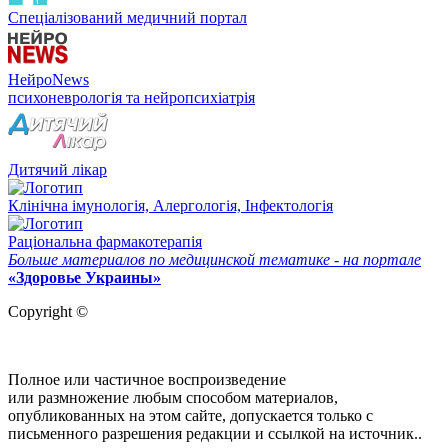
Спеціалізований медичний портал
НейроNews
психоневрологія та нейропсихіатрія
Дитячий лікар
Клінічна імунологія, Алергологія, Інфектологія
Раціональна фармакотерапія
Больше материалов по медицинской тематике - на портале
«Здоровье Украины»
Copyright ©
Полное или частичное воспроизведение
или размножение любым способом материалов,
опубликованных на этом сайте, допускается только с
письменного разрешения редакции и ссылкой на источник..