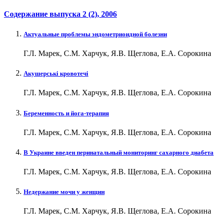
Содержание выпуска
2 (2)
, 2006
Актуальные проблемы эндометриоидной болезни
Г.Л. Марек, С.М. Харчук, Я.В. Щеглова, Е.А. Сорокина
Акушерські кровотечі
Г.Л. Марек, С.М. Харчук, Я.В. Щеглова, Е.А. Сорокина
Беременность и йога-терапия
Г.Л. Марек, С.М. Харчук, Я.В. Щеглова, Е.А. Сорокина
В Украине введен перинатальный мониторинг сахарного диабета
Г.Л. Марек, С.М. Харчук, Я.В. Щеглова, Е.А. Сорокина
Недержание мочи у женщин
Г.Л. Марек, С.М. Харчук, Я.В. Щеглова, Е.А. Сорокина