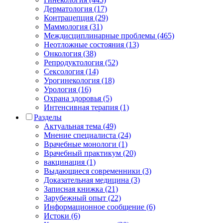
Дерматология (17)
Контрацепция (29)
Маммология (31)
Междисциплинарные проблемы (465)
Неотложные состояния (13)
Онкология (38)
Репродуктология (52)
Сексология (14)
Урогинекология (18)
Урология (16)
Охрана здоровья (5)
Интенсивная терапия (1)
Разделы
Актуальная тема (49)
Мнение специалиста (24)
Врачебные монологи (1)
Врачебный практикум (20)
вакцинация (1)
Выдающиеся современники (3)
Доказательная медицина (3)
Записная книжка (21)
Зарубежный опыт (22)
Информационное сообщение (6)
Истоки (6)