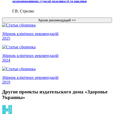
захворюваннями: сучасні можливості та виклики
Г.В. Стрелко
Збірник клінічних рекомендацій
2025
Збірник клінічних рекомендацій
2024
Збірник клінічних рекомендацій
2019
Другие проекты издательского дома «Здоровье
Украины»