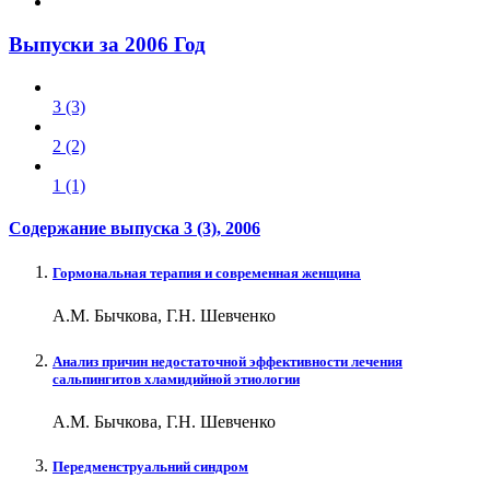
Выпуски за 2006 Год
3 (3)
2 (2)
1 (1)
Содержание выпуска
3 (3)
, 2006
Гормональная терапия и современная женщина
А.М. Бычкова, Г.Н. Шевченко
Анализ причин недостаточной эффективности лечения
сальпингитов хламидийной этиологии
А.М. Бычкова, Г.Н. Шевченко
Передменструальний синдром